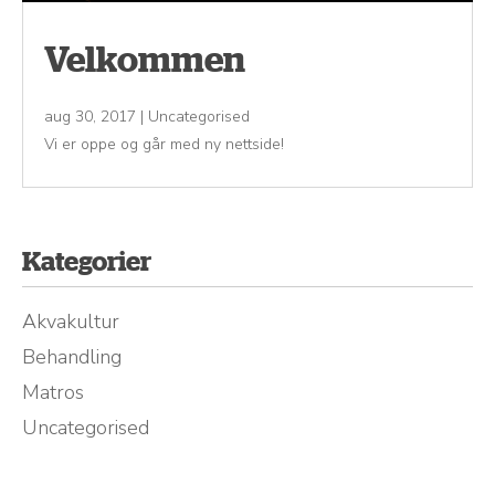
Velkommen
aug 30, 2017
|
Uncategorised
Vi er oppe og går med ny nettside!
Kategorier
Akvakultur
Behandling
Matros
Uncategorised