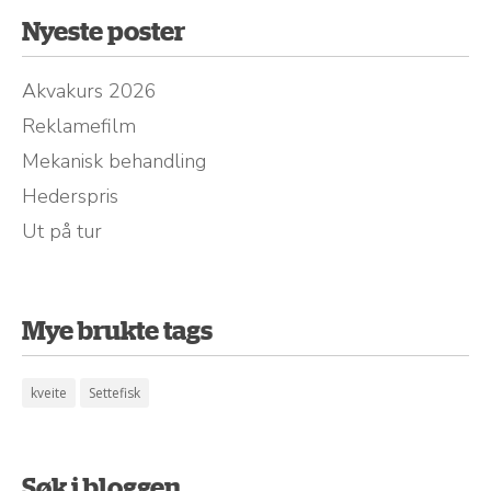
Nyeste poster
Akvakurs 2026
Reklamefilm
Mekanisk behandling
Hederspris
Ut på tur
Mye brukte tags
kveite
Settefisk
Søk i bloggen