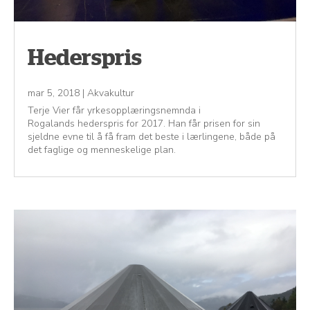
Hederspris
mar 5, 2018
|
Akvakultur
Terje Vier får yrkesopplæringsnemnda i
Rogalands hederspris for 2017. Han får prisen for sin
sjeldne evne til å få fram det beste i lærlingene, både på
det faglige og menneskelige plan.