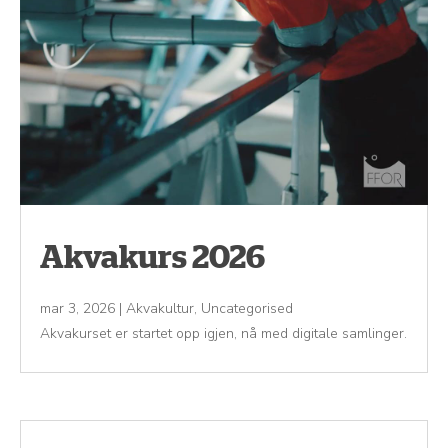
Akvakurs 2026
mar 3, 2026
|
Akvakultur
,
Uncategorised
Akvakurset er startet opp igjen, nå med digitale samlinger.