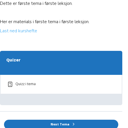
Dette er første tema i første leksjon.
Her er materials i første tema i første leksjon.
Last ned kurshefte
Quizer
Quizz i tema
Next Tema