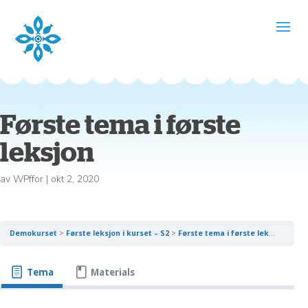
Første tema i første
leksjon
av
WPffor
|
okt 2, 2020
Demokurset
Første leksjon i kurset – S2
Første tema i første leksjon
Tema
Materials